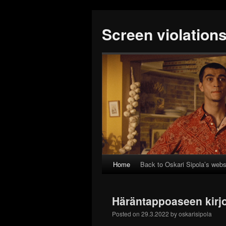
Screen violation
Home
Back to Oskari Sipola’s webs
Häräntappoaseen kirjo
Posted on
29.3.2022
by
oskarisipola