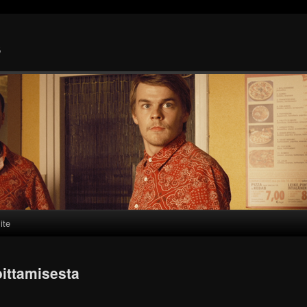
s
ite
ittamisesta