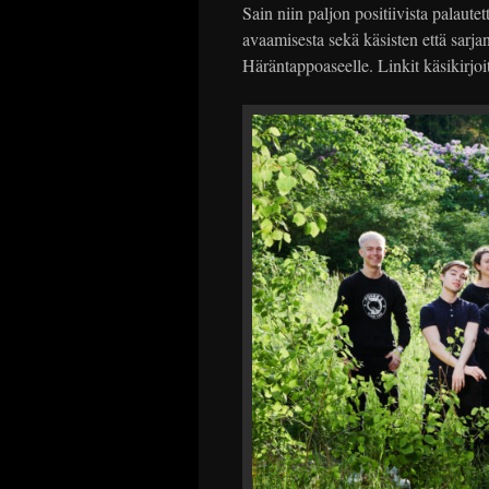
Sain niin paljon positiivista palaute
avaamisesta sekä käsisten että sarja
Häräntappoaseelle. Linkit käsikirjoi