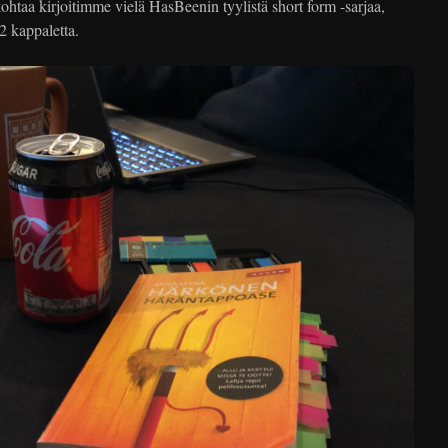
htaa kirjoitimme vielä HasBeenin tyylistä short form -sarjaa,
12 kappaletta.