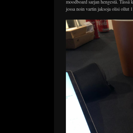
moodboard sarjan hengestä. Tässä ko
jossa noin vartin jaksoja olisi ollut 