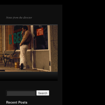
Notes from the director
Recent Posts